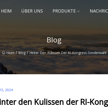
HEIM
ÜBER UNS
PRODUKTE
NACHRI
Blog
/
/
Heim
Blog
Hinter Den Kulissen Der RI-Kongress-Sonderwahl
15, 2024
inter den Kulissen der RI-Kon