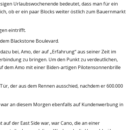
assigen Urlaubswochenende bedeutet, dass man für ein
ich, ob er ein paar Blocks weiter östlich zum Bauernmarkt
n eintrifft.
 dem Blackstone Boulevard.
dazu bei, Amo, der auf „Erfahrung“ aus seiner Zeit im
Verbindung zu bringen. Um den Punkt zu verdeutlichen,
auf dem Amo mit einer Biden-artigen Pilotensonnenbrille
e Tür, der aus dem Rennen ausschied, nachdem er 600.000
itt, war an diesem Morgen ebenfalls auf Kundenwerbung in
 auf der East Side war, war Cano, die an einer