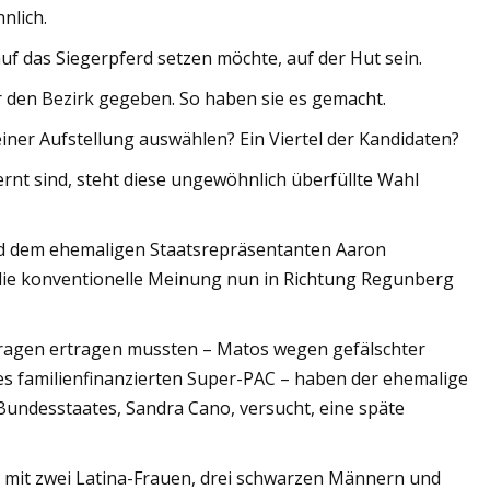
nlich.
uf das Siegerpferd setzen möchte, auf der Hut sein.
den Bezirk gegeben. So haben sie es gemacht.
einer Aufstellung auswählen? Ein Viertel der Kandidaten?
nt sind, steht diese ungewöhnlich überfüllte Wahl
nd dem ehemaligen Staatsrepräsentanten Aaron
 die konventionelle Meinung nun in Richtung Regunberg
ragen ertragen mussten – Matos wegen gefälschter
 familienfinanzierten Super-PAC – haben der ehemalige
undesstaates, Sandra Cano, versucht, eine späte
nd, mit zwei Latina-Frauen, drei schwarzen Männern und