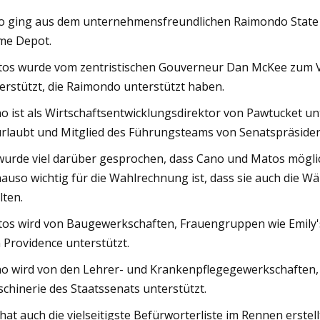
 ging aus dem unternehmensfreundlichen Raimondo State Ho
e Depot.
os wurde vom zentristischen Gouverneur Dan McKee zum 
erstützt, die Raimondo unterstützt haben.
o ist als Wirtschaftsentwicklungsdirektor von Pawtucket 
rlaubt und Mitglied des Führungsteams von Senatspräsiden
wurde viel darüber gesprochen, dass Cano und Matos mögli
auso wichtig für die Wahlrechnung ist, dass sie auch die W
lten.
os wird von Baugewerkschaften, Frauengruppen wie Emily's
 Providence unterstützt.
o wird von den Lehrer- und Krankenpflegegewerkschaften, 
chinerie des Staatssenats unterstützt.
 hat auch die vielseitigste Befürworterliste im Rennen erste