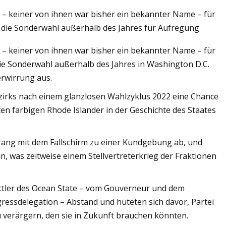
 keiner von ihnen war bisher ein bekannter Name – für
e die Sonderwahl außerhalb des Jahres für Aufregung
 keiner von ihnen war bisher ein bekannter Name – für
 die Sonderwahl außerhalb des Jahres in Washington D.C.
rwirrung aus.
zirks nach einem glanzlosen Wahlzyklus 2022 eine Chance
en farbigen Rhode Islander in der Geschichte des Staates
rang mit dem Fallschirm zu einer Kundgebung ab, und
, was zeitweise einem Stellvertreterkrieg der Fraktionen
ittler des Ocean State – vom Gouverneur und dem
essdelegation – Abstand und hüteten sich davor, Partei
u verärgern, den sie in Zukunft brauchen könnten.