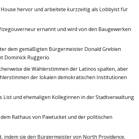
use hervor und arbeitete kurzzeitig als Lobbyist für
Vizegouverneur ernannt und wird von den Baugewerken
unter dem gemäßigten Bürgermeister Donald Grebien
t Dominick Ruggerio.
cherweise die Wählerstimmen der Latinos spalten, aber
ählerstimmen der lokalen demokratischen Institutionen
 List und ehemaligen Kolleginnen in der Stadtverwaltung
dem Rathaus von Pawtucket und der politischen
llt, indem sie den Bürgermeister von North Providence,