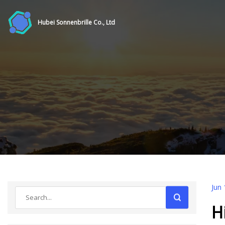
Hubei Sonnenbrille Co., Ltd
Jun 
H