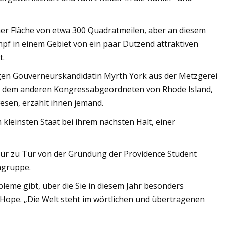
ner Fläche von etwa 300 Quadratmeilen, aber an diesem
f in einem Gebiet von ein paar Dutzend attraktiven
t.
gen Gouverneurskandidatin Myrth York aus der Metzgerei
 dem anderen Kongressabgeordneten von Rhode Island,
wesen, erzählt ihnen jemand.
m kleinsten Staat bei ihrem nächsten Halt, einer
Tür zu Tür von der Gründung der Providence Student
agruppe.
obleme gibt, über die Sie in diesem Jahr besonders
Hope. „Die Welt steht im wörtlichen und übertragenen