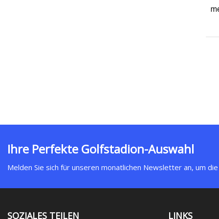
me
Ihre Perfekte Golfstadion-Auswahl
Melden Sie sich für unseren monatlichen Newsletter an, um die
SOZIALES TEILEN
LINKS