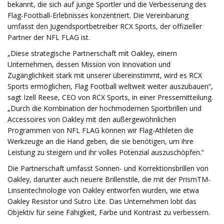
bekannt, die sich auf junge Sportler und die Verbesserung des
Flag-Football-Erlebnisses konzentriert. Die Vereinbarung
umfasst den Jugendsportbetreiber RCX Sports, der offizieller
Partner der NFL FLAG ist.
„Diese strategische Partnerschaft mit Oakley, einem
Unternehmen, dessen Mission von Innovation und
Zugänglichkeit stark mit unserer übereinstimmt, wird es RCX
Sports ermöglichen, Flag Football weltweit weiter auszubauen“,
sagt Izell Reese, CEO von RCX Sports, in einer Pressemitteilung.
„Durch die Kombination der hochmodernen Sportbrillen und
Accessoires von Oakley mit den außergewöhnlichen
Programmen von NFL FLAG können wir Flag-Athleten die
Werkzeuge an die Hand geben, die sie benötigen, um ihre
Leistung zu steigern und ihr volles Potenzial auszuschöpfen.“
Die Partnerschaft umfasst Sonnen- und Korrektionsbrillen von
Oakley, darunter auch neuere Brillenstile, die mit der PrismTM-
Linsentechnologie von Oakley entworfen wurden, wie etwa
Oakley Resistor und Sutro Lite. Das Unternehmen lobt das
Objektiv für seine Fähigkeit, Farbe und Kontrast zu verbessern.