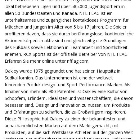
lokal betriebenen Ligen und über 585.000 Jugendsportlern in
allen 50 Bundesstaaten und Kanada. NFL FLAG ist ein
unterhaltsames und zugängliches kontaktloses Programm für
Mädchen und Jungen im Alter von 5 bis 17 Jahren. Die Spieler
profitieren davon, dass sie durch berührungslose, kontinuierliche
Aktionen körperlich aktiv sind und gleichzeitig die Grundlagen
des Fußballs sowie Lektionen in Teamarbeit und Sportlichkeit
erlernen. RCX Sports ist der offizielle Betreiber von NFL FLAG.
Erfahren Sie mehr online unter nfflag.com.
Oakley wurde 1975 gegründet und hat seinen Hauptsitz in
Südkalifornien. Das Unternehmen ist eine der weltweit
führenden Produktdesign- und Sport-Performance-Marken. Als
Inhaber von mehr als 900 Patenten ist Oakley eine Kultur von
Schöpfern, Erfindern, Idealisten und Wissenschaftlern, die davon
besessen sind, Design und Innovation zu nutzen, um Produkte
und Erfahrungen zu schaffen, die zu Großartigem inspirieren.
Diese Philosophie hat Oakley zu einer der bekanntesten und
unnachahmlichsten Marken auf dem Markt gemacht, mit
Produkten, auf die sich Weltklasse-Athleten auf der ganzen Welt