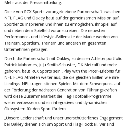
Mehr aus der Pressemitteilung:
Diese von RCX Sports vorangetriebene Partnerschaft zwischen
NFL FLAG und Oakley baut auf der gemeinsamen Mission auf,
Sportler zu inspirieren und ihnen zu ermöglichen, ihr Spiel auf
und neben dem Spielfeld voranzutreiben. Die neuesten
Performance- und Lifestyle-Brillenstile der Marke werden von
Trainern, Sportlern, Trainern und anderen im gesamten
Unternehmen getragen.
Durch die Partnerschaft mit Oakley, zu dessen Athletenportfolio
Patrick Mahomes, JuJu Smith-Schuster, DK Metcalf und mehr
gehören, baut RCX Sports sein „Play with the Pros“-Erlebnis für
NFL FLAG-Athleten weiter aus, die die gleichen Brillen wie ihre
Lieblings-NFL tragen können Spieler. Mit dem Schwerpunkt auf
der Förderung der nächsten Generation von Führungskräften
wird diese Zusammenarbeit die Flag-Football-Programme
weiter verbessern und ein integratives und dynamisches
Ökosystem für den Sport fördern.
„Unsere Leidenschaft und unser unerschütterliches Engagement
bei Oakley drehen sich um Sport und Flag-Football. Wir sind