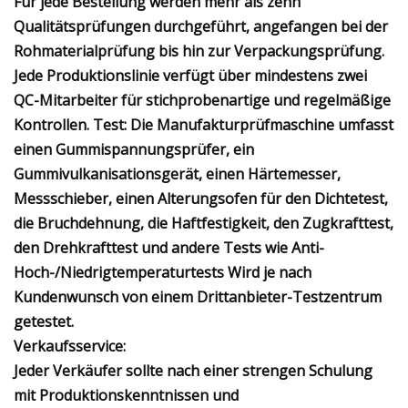
Für jede Bestellung werden mehr als zehn
Qualitätsprüfungen durchgeführt, angefangen bei der
Rohmaterialprüfung bis hin zur Verpackungsprüfung.
Jede Produktionslinie verfügt über mindestens zwei
QC-Mitarbeiter für stichprobenartige und regelmäßige
Kontrollen. Test: Die Manufakturprüfmaschine umfasst
einen Gummispannungsprüfer, ein
Gummivulkanisationsgerät, einen Härtemesser,
Messschieber, einen Alterungsofen für den Dichtetest,
die Bruchdehnung, die Haftfestigkeit, den Zugkrafttest,
den Drehkrafttest und andere Tests wie Anti-
Hoch-/Niedrigtemperaturtests Wird je nach
Kundenwunsch von einem Drittanbieter-Testzentrum
getestet.
Verkaufsservice:
Jeder Verkäufer sollte nach einer strengen Schulung
mit Produktionskenntnissen und