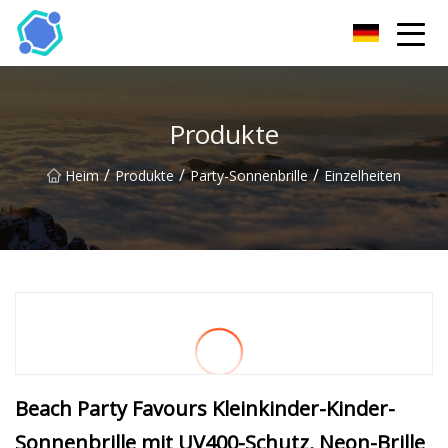
Hubei Sonnenbrille Co., Ltd
Produkte
/
/
/
Heim
Produkte
Party-Sonnenbrille
Einzelheiten
Beach Party Favours Kleinkinder-Kinder-
Sonnenbrille mit UV400-Schutz, Neon-Brille