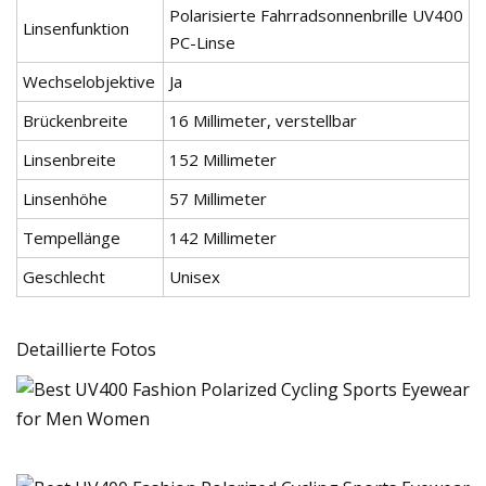
Polarisierte Fahrradsonnenbrille UV400
Linsenfunktion
PC-Linse
Wechselobjektive
Ja
Brückenbreite
16 Millimeter, verstellbar
Linsenbreite
152 Millimeter
Linsenhöhe
57 Millimeter
Tempellänge
142 Millimeter
Geschlecht
Unisex
Detaillierte Fotos