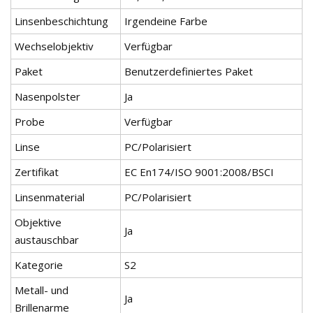
Linsenbeschichtung
Irgendeine Farbe
Wechselobjektiv
Verfügbar
Paket
Benutzerdefiniertes Paket
Nasenpolster
Ja
Probe
Verfügbar
Linse
PC/Polarisiert
Zertifikat
EC En174/ISO 9001:2008/BSCI
Linsenmaterial
PC/Polarisiert
Objektive
Ja
austauschbar
Kategorie
S2
Metall- und
Ja
Brillenarme