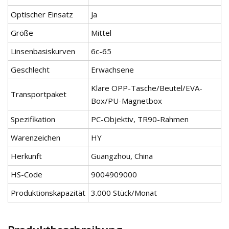
Optischer Einsatz
Ja
Größe
Mittel
Linsenbasiskurven
6c-65
Geschlecht
Erwachsene
Klare OPP-Tasche/Beutel/EVA-
Transportpaket
Box/PU-Magnetbox
Spezifikation
PC-Objektiv, TR90-Rahmen
Warenzeichen
HY
Herkunft
Guangzhou, China
HS-Code
9004909000
Produktionskapazität
3.000 Stück/Monat