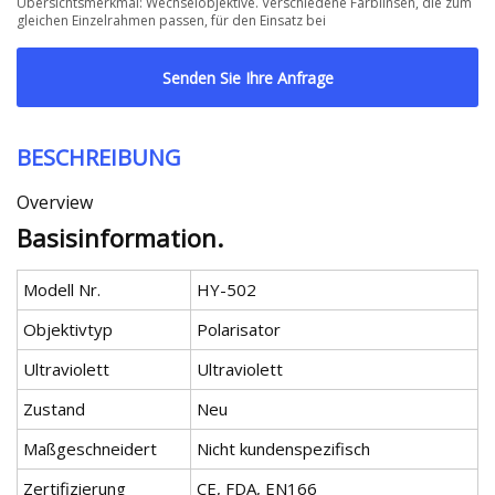
Übersichtsmerkmal: Wechselobjektive. Verschiedene Farblinsen, die zum
gleichen Einzelrahmen passen, für den Einsatz bei
Senden Sie Ihre Anfrage
BESCHREIBUNG
Overview
Basisinformation.
Modell Nr.
HY-502
Objektivtyp
Polarisator
Ultraviolett
Ultraviolett
Zustand
Neu
Maßgeschneidert
Nicht kundenspezifisch
Zertifizierung
CE, FDA, EN166