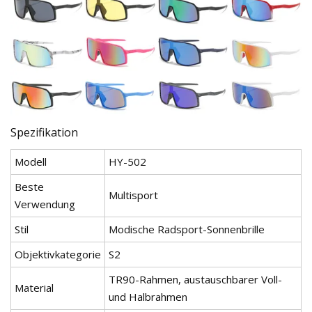
Spezifikation
Modell
HY-502
Beste
Multisport
Verwendung
Stil
Modische Radsport-Sonnenbrille
Objektivkategorie
S2
TR90-Rahmen, austauschbarer Voll-
Material
und Halbrahmen