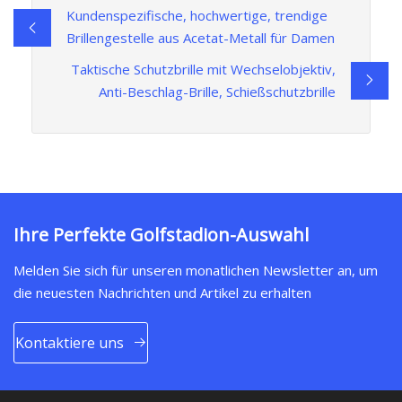
Kundenspezifische, hochwertige, trendige
Brillengestelle aus Acetat-Metall für Damen
Taktische Schutzbrille mit Wechselobjektiv,
Anti-Beschlag-Brille, Schießschutzbrille
Ihre Perfekte Golfstadion-Auswahl
Melden Sie sich für unseren monatlichen Newsletter an, um
die neuesten Nachrichten und Artikel zu erhalten
Kontaktiere uns