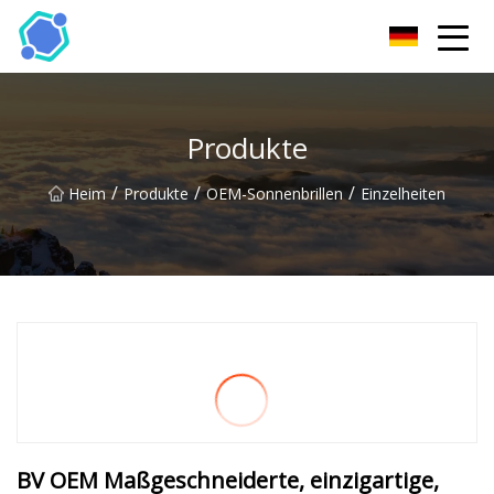
Hubei Sonnenbrille Co., Ltd
Produkte
/
/
/
Heim
Produkte
OEM-Sonnenbrillen
Einzelheiten
BV OEM Maßgeschneiderte, einzigartige,