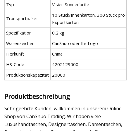
Typ
Visier-Sonnenbrille
10 Stück/Innenkarton, 300 Stück pro
Transportpaket
Exportkarton
Spezifikation
0,2 kg
Warenzeichen
CanShuo oder Ihr Logo
Herkunft
China
HS-Code
4202129000
Produktionskapazität
20000
Produktbeschreibung
Sehr geehrte Kunden, willkommen in unserem Online-
Shop von CanShuo Trading. Wir haben viele
Luxushandtaschen, Designertaschen, Damentaschen,