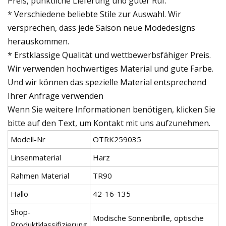
Preis, pünktliche Lieferung und guter Ruf.
* Verschiedene beliebte Stile zur Auswahl. Wir
versprechen, dass jede Saison neue Modedesigns
herauskommen.
* Erstklassige Qualität und wettbewerbsfähiger Preis.
Wir verwenden hochwertiges Material und gute Farbe.
Und wir können das spezielle Material entsprechend
Ihrer Anfrage verwenden
Wenn Sie weitere Informationen benötigen, klicken Sie
bitte auf den Text, um Kontakt mit uns aufzunehmen.
Modell-Nr
OTRK259035
Linsenmaterial
Harz
Rahmen Material
TR90
Hallo
42-16-135
Shop-
Modische Sonnenbrille, optische
Produktklassifizierung