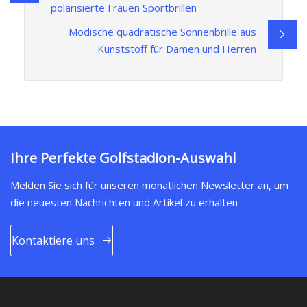
polarisierte Frauen Sportbrillen
Modische quadratische Sonnenbrille aus
Kunststoff für Damen und Herren
Ihre Perfekte Golfstadion-Auswahl
Melden Sie sich für unseren monatlichen Newsletter an, um
die neuesten Nachrichten und Artikel zu erhalten
Kontaktiere uns