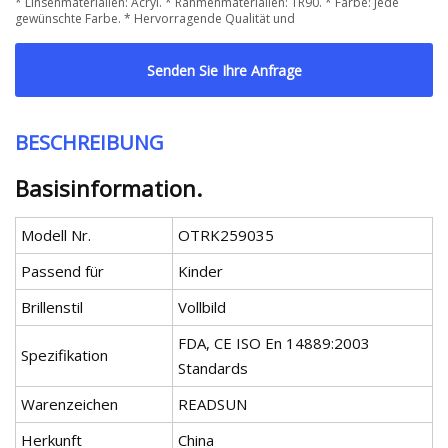
* Linsenmaterialien: Acryl. * Rahmenmaterialien: TR90. * Farbe: Jede
gewünschte Farbe. * Hervorragende Qualität und
Senden Sie Ihre Anfrage
BESCHREIBUNG
Basisinformation.
Modell Nr.
OTRK259035
Passend für
Kinder
Brillenstil
Vollbild
FDA, CE ISO En 14889:2003
Spezifikation
Standards
Warenzeichen
READSUN
Herkunft
China