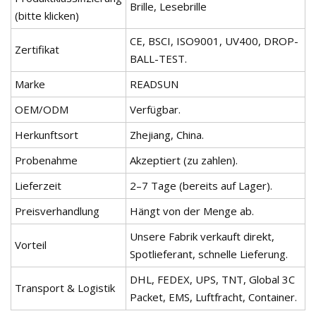
Brille, Lesebrille
(bitte klicken)
CE, BSCI, ISO9001, UV400, DROP-
Zertifikat
BALL-TEST.
Marke
READSUN
OEM/ODM
Verfügbar.
Herkunftsort
Zhejiang, China.
Probenahme
Akzeptiert (zu zahlen).
Lieferzeit
2–7 Tage (bereits auf Lager).
Preisverhandlung
Hängt von der Menge ab.
Unsere Fabrik verkauft direkt,
Vorteil
Spotlieferant, schnelle Lieferung.
DHL, FEDEX, UPS, TNT, Global 3C
Transport & Logistik
Packet, EMS, Luftfracht, Container.