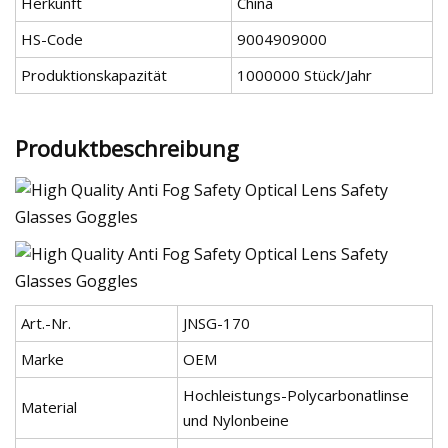
Herkunft
China
HS-Code
9004909000
Produktionskapazität
1000000 Stück/Jahr
Produktbeschreibung
Art.-Nr.
JNSG-170
Marke
OEM
Hochleistungs-Polycarbonatlinse
Material
und Nylonbeine