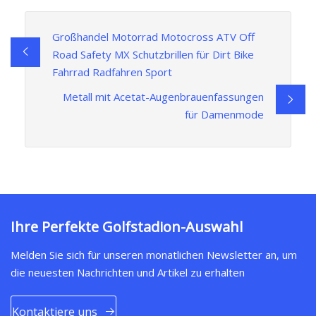
Großhandel Motorrad Motocross ATV Off
Road Safety MX Schutzbrillen für Dirt Bike
Fahrrad Radfahren Sport
Metall mit Acetat-Augenbrauenfassungen
für Damenmode
Ihre Perfekte Golfstadion-Auswahl
Melden Sie sich für unseren monatlichen Newsletter an, um
die neuesten Nachrichten und Artikel zu erhalten
Kontaktiere uns