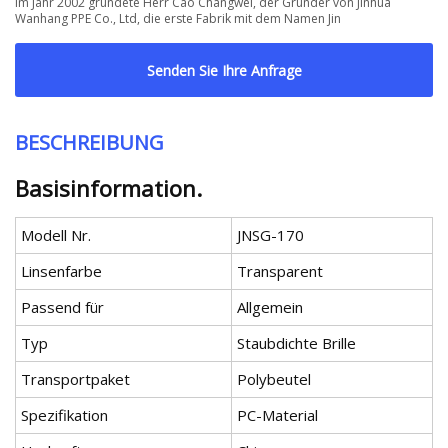
Im Jahr 2002 gründete Herr Cao Changwei, der Gründer von Jinhua
Wanhang PPE Co., Ltd, die erste Fabrik mit dem Namen Jin
Senden Sie Ihre Anfrage
BESCHREIBUNG
Basisinformation.
Modell Nr.
JNSG-170
Linsenfarbe
Transparent
Passend für
Allgemein
Typ
Staubdichte Brille
Transportpaket
Polybeutel
Spezifikation
PC-Material