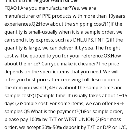
FQAQ1:Are you manufacturer?Yes, we are
manufacturer of PPE products with more than 10years
experiences.Q2:How about the shipping cost?(1)If the
quantity is small-usually when it is a sample order, we
can send it by express, such as DHL,UPS,TNT.(2)If the
quantity is large, we can deliver it by sea. The freight
cost will be quoted to you for your reference.Q3:How
about the price? Can you make it cheaper?The price
depends on the specific items that you need. We will
offer you best price after receiving full description of
the item you want.Q4:How about the sample time and
sample cost?(1)Sample time: It usually takes about 1~15
days.(2)Sample cost: For some items, we can offer FREE
samples.Q5:What is the payment?(1)For sample order,
please pay 100% by T/T or WEST UNION.(2)For mass
order, we accept 30%-50% deposit by T/T or D/P or L/C,