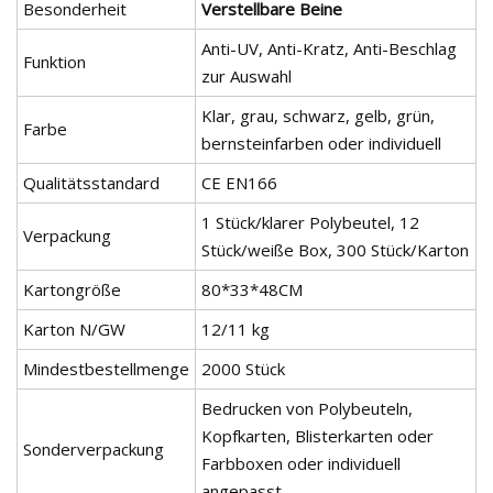
Besonderheit
Verstellbare Beine
Anti-UV, Anti-Kratz, Anti-Beschlag
Funktion
zur Auswahl
Klar, grau, schwarz, gelb, grün,
Farbe
bernsteinfarben oder individuell
Qualitätsstandard
CE EN166
1 Stück/klarer Polybeutel, 12
Verpackung
Stück/weiße Box, 300 Stück/Karton
Kartongröße
80*33*48CM
Karton N/GW
12/11 kg
Mindestbestellmenge
2000 Stück
Bedrucken von Polybeuteln,
Kopfkarten, Blisterkarten oder
Sonderverpackung
Farbboxen oder individuell
angepasst