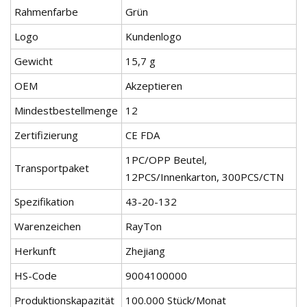
Rahmenfarbe
Grün
Logo
Kundenlogo
Gewicht
15,7 g
OEM
Akzeptieren
Mindestbestellmenge
12
Zertifizierung
CE FDA
1PC/OPP Beutel,
Transportpaket
12PCS/Innenkarton, 300PCS/CTN
Spezifikation
43-20-132
Warenzeichen
RayTon
Herkunft
Zhejiang
HS-Code
9004100000
Produktionskapazität
100.000 Stück/Monat