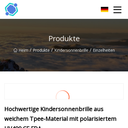
Hubei Sonnenbrille Co., Ltd
Produkte
/
/
/
Heim
Produkte
Kindersonnenbrille
Einzelheiten
Hochwertige Kindersonnenbrille aus
weichem Tpee-Material mit polarisiertem