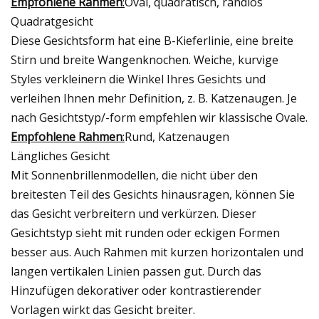
Empfohlene Rahmen
:
Oval, quadratisch, randlos
Quadratgesicht
Diese Gesichtsform hat eine B-Kieferlinie, eine breite
Stirn und breite Wangenknochen. Weiche, kurvige
Styles verkleinern die Winkel Ihres Gesichts und
verleihen Ihnen mehr Definition, z. B. Katzenaugen. Je
nach Gesichtstyp/-form empfehlen wir klassische Ovale.
Empfohlene Rahmen
:
Rund, Katzenaugen
Längliches Gesicht
Mit Sonnenbrillenmodellen, die nicht über den
breitesten Teil des Gesichts hinausragen, können Sie
das Gesicht verbreitern und verkürzen. Dieser
Gesichtstyp sieht mit runden oder eckigen Formen
besser aus. Auch Rahmen mit kurzen horizontalen und
langen vertikalen Linien passen gut. Durch das
Hinzufügen dekorativer oder kontrastierender
Vorlagen wirkt das Gesicht breiter.