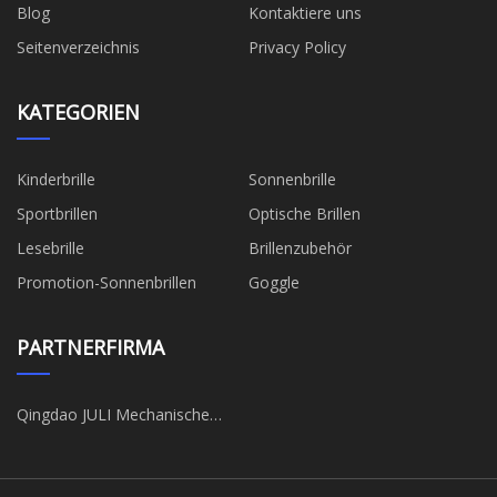
Blog
Kontaktiere uns
Seitenverzeichnis
Privacy Policy
KATEGORIEN
Kinderbrille
Sonnenbrille
Sportbrillen
Optische Brillen
Lesebrille
Brillenzubehör
Promotion-Sonnenbrillen
Goggle
PARTNERFIRMA
Qingdao JULI Mechanische
Ausrüstung Co., Ltd.