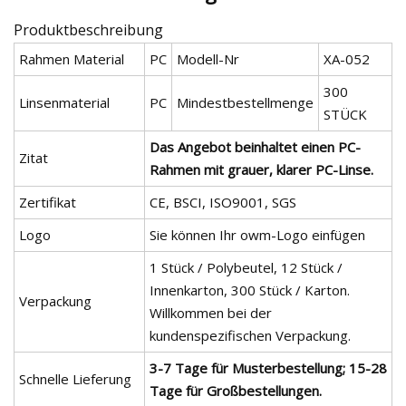
Produktbeschreibung
Rahmen Material
PC
Modell-Nr
XA-052
300
Linsenmaterial
PC
Mindestbestellmenge
STÜCK
Das Angebot beinhaltet einen PC-
Zitat
Rahmen mit grauer, klarer PC-Linse.
Zertifikat
CE, BSCI, ISO9001, SGS
Logo
Sie können Ihr owm-Logo einfügen
1 Stück / Polybeutel, 12 Stück /
Innenkarton, 300 Stück / Karton.
Verpackung
Willkommen bei der
kundenspezifischen Verpackung.
3-7 Tage für Musterbestellung; 15-28
Schnelle Lieferung
Tage für Großbestellungen.