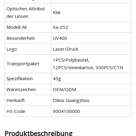
Optisches Attribut
Klar
der Linsen
Modell-Nr
Xa-052
Besonderheit
UV400
Logo
Laser/Druck
1PCS/Polybeutel,
Transportpaket
12PCS/Innenkarton, 300PCS/CTN
Spezifikation
45g
Warenzeichen
OEM/ODM
Herkunft
China. Guangzhou
HS-Code
9004100000
Produktbeschreibung