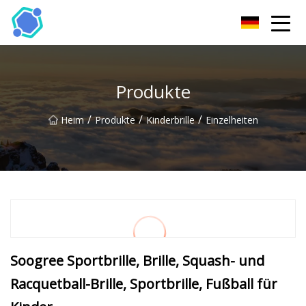
Hubei Sonnenbrille Co., Ltd
Produkte
/
/
/
Heim
Produkte
Kinderbrille
Einzelheiten
Soogree Sportbrille, Brille, Squash- und
Racquetball-Brille, Sportbrille, Fußball für