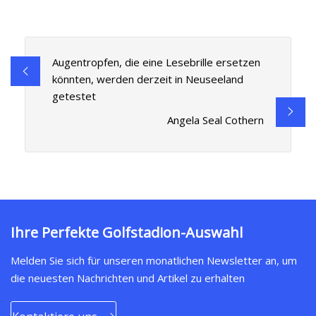
Augentropfen, die eine Lesebrille ersetzen
könnten, werden derzeit in Neuseeland
getestet
Angela Seal Cothern
Ihre Perfekte Golfstadion-Auswahl
Melden Sie sich für unseren monatlichen Newsletter an, um
die neuesten Nachrichten und Artikel zu erhalten