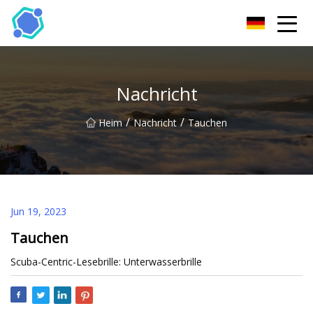
Hubei Sonnenbrille Co., Ltd
Nachricht
/
/
Heim
Nachricht
Tauchen
Jun 19, 2023
Tauchen
Scuba-Centric-Lesebrille: Unterwasserbrille